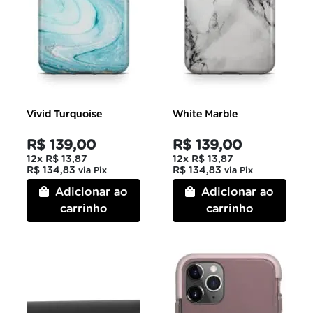
Vivid Turquoise
White Marble
R$ 139,00
R$ 139,00
12x
R$ 13,87
12x
R$ 13,87
R$ 134,83
R$ 134,83
via Pix
via Pix
Adicionar ao
Adicionar ao
carrinho
carrinho