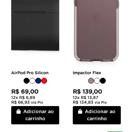
AirPod Pro Silicon
Impactor Flex
R$ 69,00
R$ 139,00
12x
R$ 6,89
12x
R$ 13,87
R$ 66,93
R$ 134,83
via Pix
via Pix
Adicionar ao
Adicionar ao
carrinho
carrinho