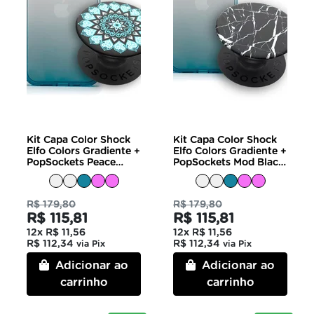
Kit Capa Color Shock
Kit Capa Color Shock
Elfo Colors Gradiente +
Elfo Colors Gradiente +
PopSockets Peace
PopSockets Mod Black
Mandala Sky
Marble
R$ 179,80
R$ 179,80
R$ 115,81
R$ 115,81
12x
R$ 11,56
12x
R$ 11,56
R$ 112,34
R$ 112,34
via Pix
via Pix
Adicionar ao
Adicionar ao
carrinho
carrinho