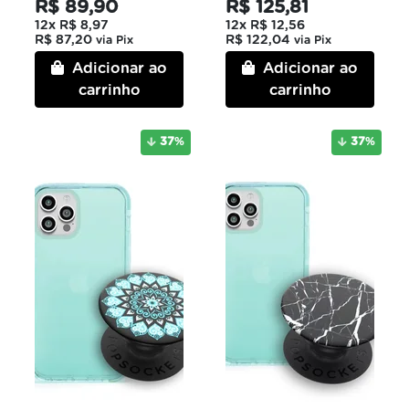
R$ 89,90
R$ 125,81
12x
R$ 8,97
12x
R$ 12,56
R$ 87,20
R$ 122,04
via Pix
via Pix
Adicionar ao
Adicionar ao
carrinho
carrinho
37
%
37
%