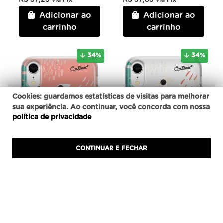
R$ 57,23
R$ 37,83
via Pix
via Pix
Adicionar ao
Adicionar ao
carrinho
carrinho
34
%
34
%
Cookies: guardamos estatísticas de visitas para melhorar
sua experiência. Ao continuar, você concorda com nossa
política de privacidade
CONTINUAR E FECHAR