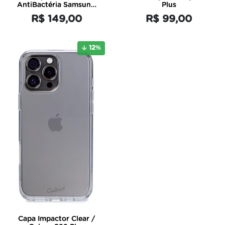
AntiBactéria Samsung
Plus
/ Galaxy S22 Plus
R$ 149,00
R$ 99,00
12
%
Capa Impactor Clear /