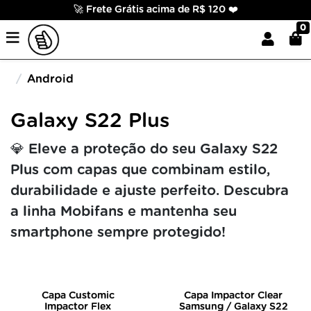
🚀 Frete Grátis acima de R$ 120 ❤️
0
Android
Galaxy S22 Plus
💎 Eleve a proteção do seu Galaxy S22
Plus com capas que combinam estilo,
durabilidade e ajuste perfeito. Descubra
a linha Mobifans e mantenha seu
smartphone sempre protegido!
Capa Customic
Capa Impactor Clear
Impactor Flex
Samsung / Galaxy S22