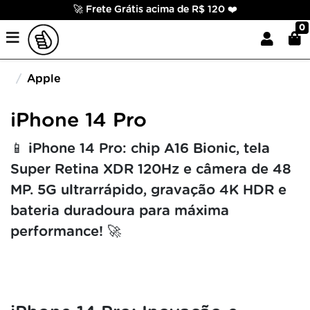
🚀 Frete Grátis acima de R$ 120 ❤️
0
Apple
iPhone 14 Pro
📱 iPhone 14 Pro: chip A16 Bionic, tela
Super Retina XDR 120Hz e câmera de 48
MP. 5G ultrarrápido, gravação 4K HDR e
bateria duradoura para máxima
performance! 🚀