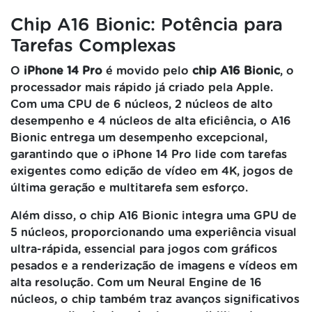
Chip A16 Bionic: Potência para
Tarefas Complexas
O
iPhone 14 Pro
é movido pelo
chip A16 Bionic
, o
processador mais rápido já criado pela Apple.
Com uma CPU de 6 núcleos, 2 núcleos de alto
desempenho e 4 núcleos de alta eficiência, o A16
Bionic entrega um desempenho excepcional,
garantindo que o iPhone 14 Pro lide com tarefas
exigentes como edição de vídeo em 4K, jogos de
última geração e multitarefa sem esforço.
Além disso, o chip A16 Bionic integra uma GPU de
5 núcleos, proporcionando uma experiência visual
ultra-rápida, essencial para jogos com gráficos
pesados e a renderização de imagens e vídeos em
alta resolução. Com um Neural Engine de 16
núcleos, o chip também traz avanços significativos