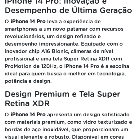
iPhone 14 Pro: Inovação e
Desempenho de Última Geração
O
iPhone 14 Pro
leva a experiência de
smartphones a um novo patamar com recursos
revolucionários, um design refinado e
desempenho impressionante. Equipado com o
inovador chip A16 Bionic, câmeras de nível
profissional e uma tela Super Retina XDR com
ProMotion de 120Hz, o iPhone 14 Pro é a escolha
ideal para quem busca o melhor em tecnologia,
potência e design.
Design Premium e Tela Super
Retina XDR
O
iPhone 14 Pro
apresenta um design sofisticado
com materiais premium, como vidro texturizado e
bordas de aço inoxidável, que proporcionam um
visual elegante e robusto. Disponível em cores