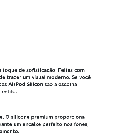
 toque de sofisticação. Feitas com
 de trazer um visual moderno. Se você
apas
AirPod Silicon
são a escolha
estilo.
de. O silicone premium proporciona
rante um encaixe perfeito nos fones,
gamento.