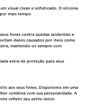
 visual clean e sofisticado. O silicone
 por mais tempo.
seus fones contra quedas acidentais e
vitam danos causados por itens como
sujeira, mantendo-os sempre com
ada extra de proteção para seus
tilo aos seus fones. Disponíveis em uma
elhor combina com sua personalidade. A
e refletir seu estilo único.