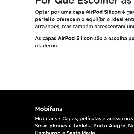
Por Que Escolher as
Optar por uma capa
AirPod Silicon
é gar
perfeito oferecem o equilíbrio ideal en
arranhões, mas também acrescentam um t
As capas
AirPod Silicon
são a escolha pe
moderno.
Mobifans
Mobifans - Capas, películas e acessórios
Smartphones e Tablets. Porto Alegre, N
Hamburgo e Santa Maria.