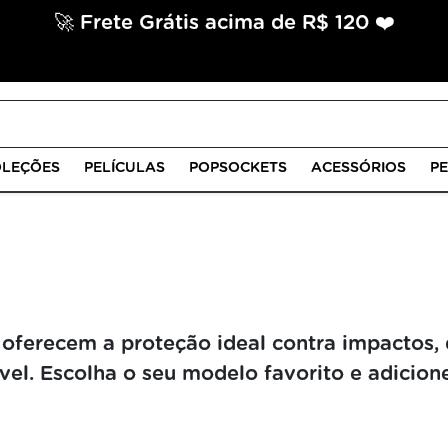
🚀 Frete Grátis acima de R$ 120 ❤️
LEÇÕES
PELÍCULAS
POPSOCKETS
ACESSÓRIOS
P
d oferecem a proteção ideal contra impactos,
el. Escolha o seu modelo favorito e adicion