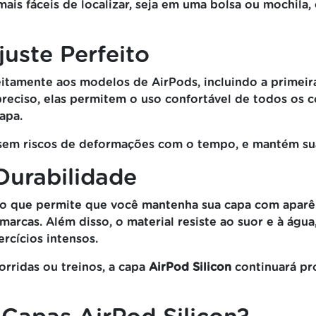
ais fáceis de localizar, seja em uma bolsa ou mochil
uste Perfeito
itamente aos modelos de AirPods, incluindo a primeira
eciso, elas permitem o uso confortável de todos os co
apa.
 sem riscos de deformações com o tempo, e mantém suas
Durabilidade
te, o que permite que você mantenha sua capa com apar
arcas. Além disso, o material resiste ao suor e à água
ercícios intensos.
rridas ou treinos, a capa
AirPod Silicon
continuará pr