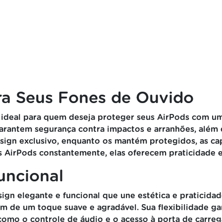
ara Seus Fones de Ouvido
 ideal para quem deseja proteger seus AirPods com um
 garantem segurança contra impactos e arranhões, além
sign exclusivo, enquanto os mantém protegidos, as c
us AirPods constantemente, elas oferecem praticidade e 
uncional
n elegante e funcional que une estética e praticida
m de um toque suave e agradável. Sua flexibilidade ga
 como o controle de áudio e o acesso à porta de carre