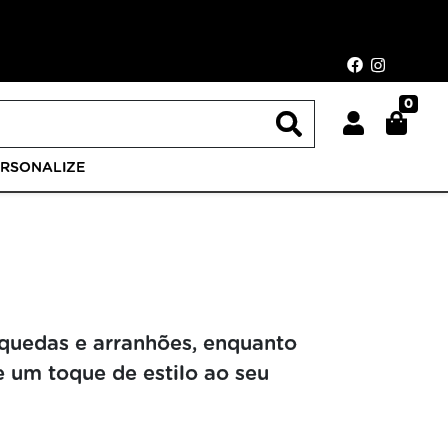
0
ERSONALIZE
 quedas e arranhões, enquanto
e um toque de estilo ao seu