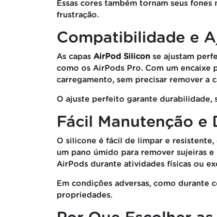
Essas cores também tornam seus fones m
frustração.
Compatibilidade e Aj
As capas
AirPod Silicon
se ajustam perfe
como os AirPods Pro. Com um encaixe pr
carregamento, sem precisar remover a c
O ajuste perfeito garante durabilidade,
Fácil Manutenção e 
O silicone é fácil de limpar e resisten
um pano úmido para remover sujeiras e m
AirPods durante atividades físicas ou ex
Em condições adversas, como durante co
propriedades.