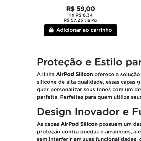
R$ 59,00
11x
R$ 6,34
R$ 57,23
via Pix
Adicionar ao carrinho
Proteção e Estilo p
A linha
AirPod Silicon
oferece a solução
silicone de alta qualidade, essas capas
quer personalizar seus fones com um de
perfeita. Perfeitas para quem utiliza se
Design Inovador e F
As capas
AirPod Silicon
possuem um desig
proteção contra quedas e arranhões, alé
sem interferir em suas funcionalidades,