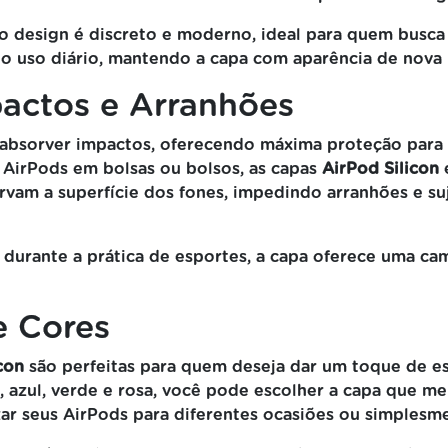
design é discreto e moderno, ideal para quem busca um
 do uso diário, mantendo a capa com aparência de nova
actos e Arranhões
a absorver impactos, oferecendo máxima proteção para 
 AirPods em bolsas ou bolsos, as capas
AirPod Silicon
e
ervam a superfície dos fones, impedindo arranhões e 
rante a prática de esportes, a capa oferece uma cam
e Cores
con
são perfeitas para quem deseja dar um toque de es
, azul, verde e rosa, você pode escolher a capa que m
r seus AirPods para diferentes ocasiões ou simplesment