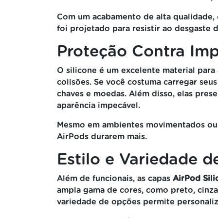
Com um acabamento de alta qualidade, o 
foi projetado para resistir ao desgaste
Proteção Contra Imp
O silicone é um excelente material par
colisões. Se você costuma carregar seus
chaves e moedas. Além disso, elas pres
aparência impecável.
Mesmo em ambientes movimentados ou du
AirPods durarem mais.
Estilo e Variedade d
Além de funcionais, as capas
AirPod Sili
ampla gama de cores, como preto, cinza
variedade de opções permite personaliza