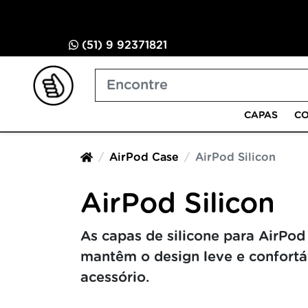
(51) 9 92371821
CAPAS
CO
AirPod Case
AirPod Silicon
AirPod Silicon
As capas de silicone para AirPo
mantêm o design leve e confortáv
acessório.