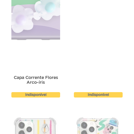
Capa Corrente Flores
Arco-íris
Indisponível
Indisponível