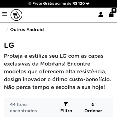
🚀 Frete Grátis acima de R$ 120 ❤️
0
Outros Android
LG
Proteja e estilize seu LG com as capas
exclusivas da Mobifans! Encontre
modelos que oferecem alta resistência,
design inovador e ótimo custo-benefício.
Não perca tempo e escolha a sua hoje!
44
Itens
encontrados
Filtro
Ordenar