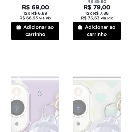
R$ 89,90
R$ 69,00
R$ 79,00
12x
R$ 6,89
12x
R$ 7,88
R$ 66,93
R$ 76,63
via Pix
via Pix
Adicionar ao
Adicionar ao
carrinho
carrinho