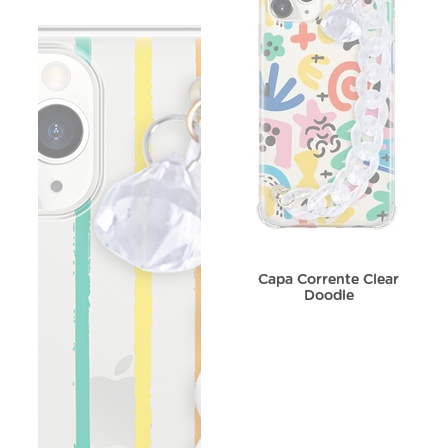
Capa Corrente Clear
Doodle