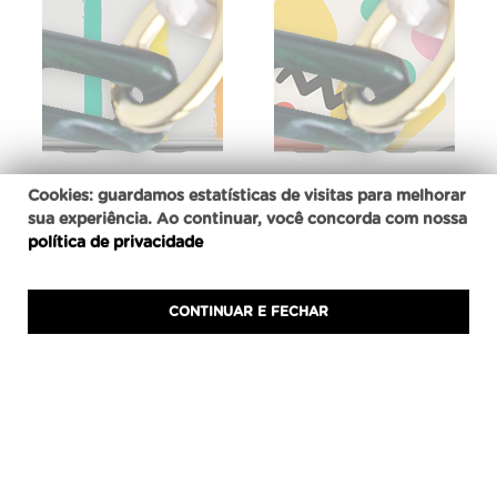
Cookies: guardamos estatísticas de visitas para melhorar
sua experiência. Ao continuar, você concorda com nossa
política de privacidade
Capa Corrente Verde
Capa Corrente Verde
Mármore Color Stripes
Mármore Doodle
CONTINUAR E FECHAR
Indisponível
Indisponível