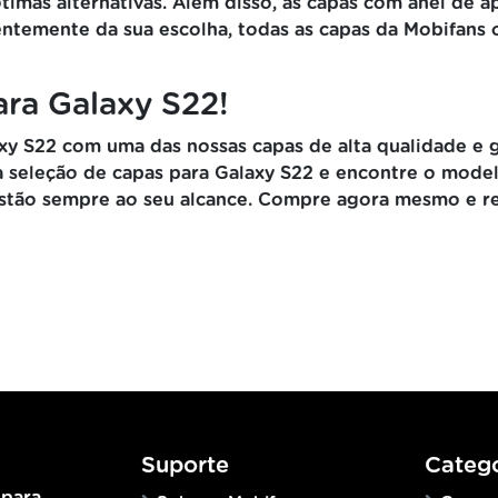
ótimas alternativas. Além disso, as capas com anel de 
entemente da sua escolha, todas as capas da Mobifans
ara Galaxy S22!
xy S22 com uma das nossas capas de alta qualidade e g
ssa seleção de capas para Galaxy S22 e encontre o mod
 estão sempre ao seu alcance. Compre agora mesmo e re
Suporte
Catego