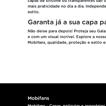
capas de silicone ou transparentes são 
mais praticidade no dia a dia. Independ
estilo.
Garanta já a sua capa p
Não deixe para depois! Proteja seu Gala
e com um visual incrível. Explore a no
Mobifans, qualidade, proteção e estilo
Mobifans