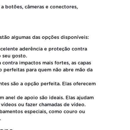
o a botões, câmeras e conectores,
stão algumas das opções disponíveis:
xcelente aderência e proteção contra
o seu gosto.
contra impactos mais fortes, as capas
ão perfeitas para quem não abre mão da
ntes são a opção perfeita. Elas oferecem
m anel de apoio são ideais. Elas ajudam
 vídeos ou fazer chamadas de vídeo.
abamentos especiais, como couro ou
.