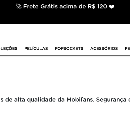
🚀 Frete Grátis acima de R$ 120 ❤️
LEÇÕES
PELÍCULAS
POPSOCKETS
ACESSÓRIOS
P
s de alta qualidade da Mobifans. Segurança e