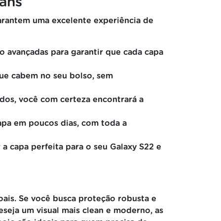
fans
garantem uma excelente experiência de
ão avançadas para garantir que cada capa
que cabem no seu bolso, sem
ados, você com certeza encontrará a
apa em poucos dias, com toda a
a capa perfeita para o seu Galaxy S22 e
oais. Se você busca proteção robusta e
seja um visual mais clean e moderno, as