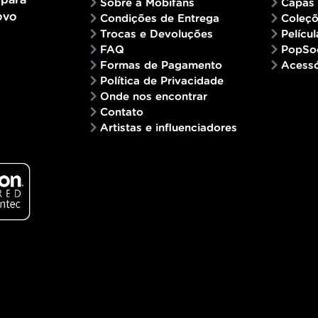
 para
Sobre a Mobifans
Capas
ovo
Condições de Entrega
Coleç
Trocas e Devoluções
Películ
FAQ
PopSo
Formas de Pagamento
Acessó
Política de Privacidade
Onde nos encontrar
Contato
Artistas e influenciadores