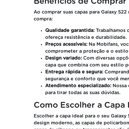
Benefícios de Comprar 
Ao comprar suas capas para Galaxy S22 
compra:
Qualidade garantida:
Trabalhamos co
ofereça resistência e durabilidade.
Preços acessíveis:
Na Mobifans, voc
comprometer a proteção e o estilo
Design variado:
Com diversas opções
capa que combina com seu estilo p
Entrega rápida e segura:
Comprando 
segurança e conforto que você mer
Atendimento especializado:
Nossa e
para tirar todas as suas dúvidas.
Como Escolher a Capa I
Escolher a capa ideal para o seu Galaxy
design moderno, as capas de policarbon