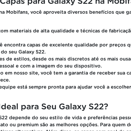
Capas para Galaxy S22 na Mobi
na Mobifans, você aproveita diversos benefícios que 
m materiais de alta qualidade e técnicas de fabricaç
ê encontra capas de excelente qualidade por preços 
 do seu Galaxy S22.
 de estilos, desde os mais discretos até os mais ous
essoal e com a imagem do seu dispositivo.
em nosso site, você tem a garantia de receber sua c
ece.
quipe está sempre pronta para ajudar você a escolher 
deal para Seu Galaxy S22?
 S22 depende do seu estilo de vida e preferências pess
ato ou premium são as melhores opções. Para quem de