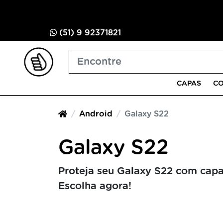
(51) 9 92371821
CAPAS
CO
Android
Galaxy S22
Galaxy S22
Proteja seu Galaxy S22 com capa
Escolha agora!