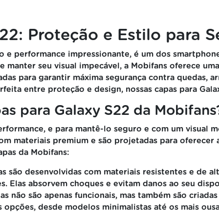
22: Proteção e Estilo para 
do e performance impressionante, é um dos smartphon
 e manter seu visual impecável, a Mobifans oferece um
adas para garantir máxima segurança contra quedas, 
feita entre proteção e design, nossas capas para Galax
pas para Galaxy S22 da Mobifans
performance, e para mantê-lo seguro e com um visual m
 com materiais premium e são projetadas para oferecer 
capas da Mobifans:
s são desenvolvidas com materiais resistentes e de al
s. Elas absorvem choques e evitam danos ao seu dispo
as não são apenas funcionais, mas também são criada
s opções, desde modelos minimalistas até os mais ousa