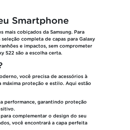
Seu Smartphone
es mais cobiçados da Samsung. Para
a seleção completa de capas para Galaxy
arranhões e impactos, sem comprometer
y S22 são a escolha certa.
?
oderno, você precisa de acessórios à
a máxima proteção e estilo. Aqui estão
ta performance, garantindo proteção
sitivo.
s para complementar o design do seu
dos, você encontrará a capa perfeita