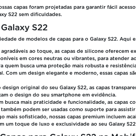
ssas capas foram projetadas para garantir fácil acess
xy S22 sem dificuldades.
 Galaxy S22
edade de modelos de capas para o Galaxy S22. Aqui e
e agradáveis ao toque, as capas de silicone oferecem e
poníveis em cores neutras ou vibrantes, para atender a
a quem busca uma proteção mais robusta e resistência 
eal. Com um design elegante e moderno, essas capas s
design original do seu Galaxy S22, as capas transpare
xam o design do seu smartphone em evidência.
 busca mais praticidade e funcionalidade, as capas co
e também podem ser usadas como suporte para assistir
o mais sofisticado, nossas capas premium incluem ac
em um toque de luxo e exclusividade ao seu Galaxy S22