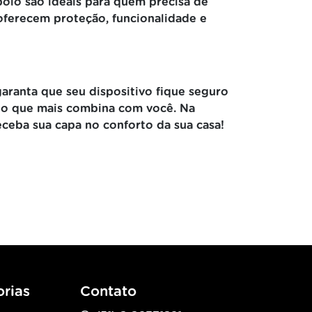
apoio são ideais para quem precisa de
 oferecem proteção, funcionalidade e
aranta que seu dispositivo fique seguro
elo que mais combina com você. Na
ceba sua capa no conforto da sua casa!
rias
Contato