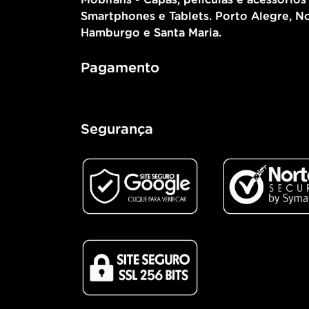
Mobifans - Capas, películas e acessórios
Smartphones e Tablets. Porto Alegre, N
Hamburgo e Santa Maria.
Pagamento
Segurança