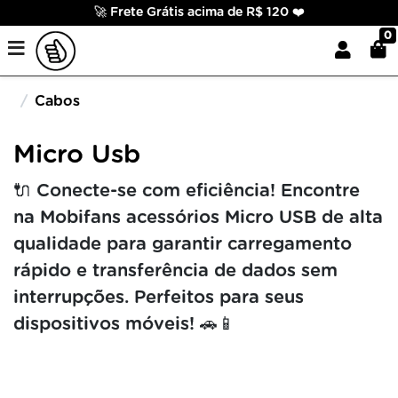
🚀 Frete Grátis acima de R$ 120 ❤️
0
Cabos
Micro Usb
🔌 Conecte-se com eficiência! Encontre
na Mobifans acessórios Micro USB de alta
qualidade para garantir carregamento
rápido e transferência de dados sem
interrupções. Perfeitos para seus
dispositivos móveis! 🚗📱