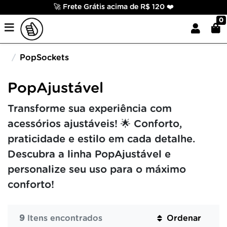
🚀 Frete Grátis acima de R$ 120 ❤️
0
PopSockets
PopAjustável
Transforme sua experiência com
acessórios ajustáveis! 🌟 Conforto,
praticidade e estilo em cada detalhe.
Descubra a linha PopAjustável e
personalize seu uso para o máximo
conforto!
9
Itens encontrados
Ordenar