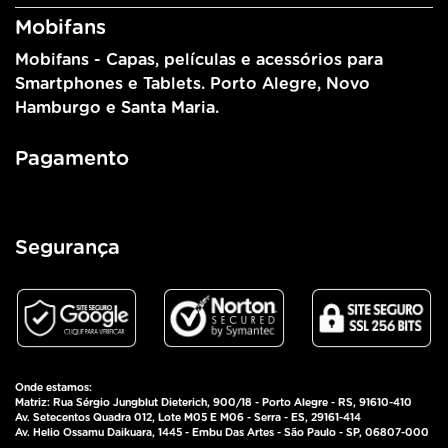
Mobifans
Mobifans - Capas, películas e acessórios para
Smartphones e Tablets. Porto Alegre, Novo
Hamburgo e Santa Maria.
Pagamento
Segurança
Onde estamos:
Matriz: Rua Sérgio Jungblut Dieterich, 900/18 - Porto Alegre - RS, 91610-410
Av. Setecentos Quadra 012, Lote M05 E M06 - Serra - ES, 29161-414
Av. Helio Ossamu Daikuara, 1445 - Embu Das Artes - São Paulo - SP, 06807-000