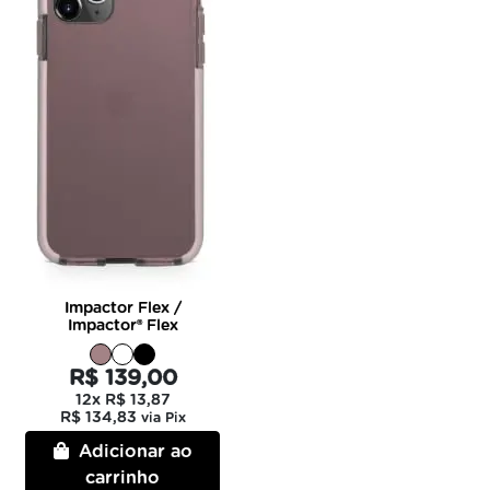
Impactor Flex /
Impactor® Flex
R$ 139,00
12x
R$ 13,87
R$ 134,83
via Pix
Adicionar ao
carrinho