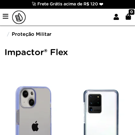
🚀 Frete Grátis acima de R$ 120 ❤️
0
Proteção Militar
Impactor® Flex