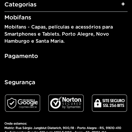
Categorias
Mobifans
Mobifans - Capas, películas e acessórios para
Smartphones e Tablets. Porto Alegre, Novo
Hamburgo e Santa Maria.
Pagamento
Segurança
Onde estamos:
Matriz: Rua Sérgio Jungblut Dieterich, 900/18 - Porto Alegre - RS, 91610-410