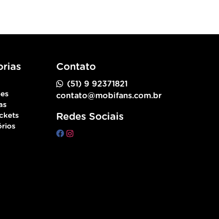
rias
Contato
(51) 9 92371821
ões
contato@mobifans.com.br
as
ckets
Redes Sociais
rios