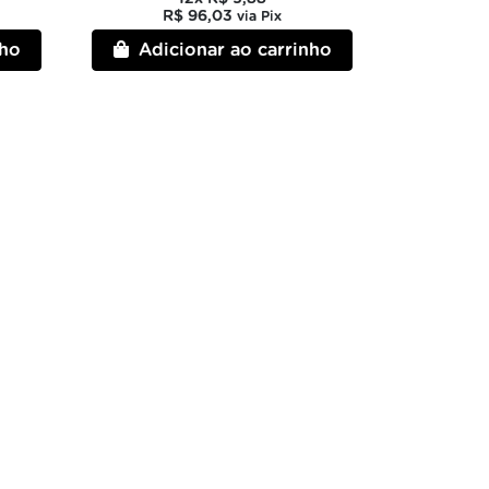
R$ 96,03
via Pix
nho
Adicionar ao carrinho