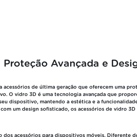
: Proteção Avançada e Desi
ra acessórios de última geração que oferecem uma pro
ivo. O vidro 3D é uma tecnologia avançada que proporc
 seu dispositivo, mantendo a estética e a funcionalida
om um design sofisticado, os acessórios de vidro 3D s
dos acessórios para dispositivos móveis. Diferente do