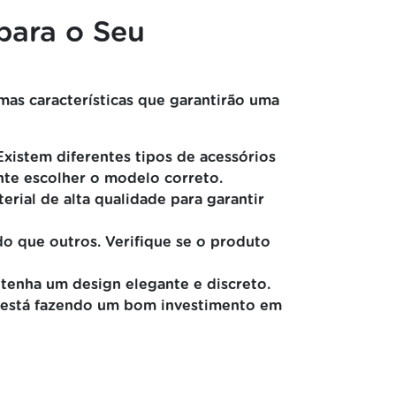
para o Seu
mas características que garantirão uma
xistem diferentes tipos de acessórios
ante escolher o modelo correto.
rial de alta qualidade para garantir
do que outros. Verifique se o produto
tenha um design elegante e discreto.
ê está fazendo um bom investimento em