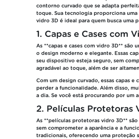
contorno curvado que se adapta perfeita
toque. Sua tecnologia proporciona uma e
vidro 3D é ideal para quem busca uma pr
1. Capas e Cases com V
As **capas e cases com vidro 3D** são 
o design moderno e elegante. Essas cap
seu dispositivo esteja seguro, sem compr
agradável ao toque, além de ser altamen
Com um design curvado, essas capas e 
perder a funcionalidade. Além disso, mu
a dia. Se você está procurando por um a
2. Películas Protetoras
As **películas protetoras vidro 3D** sã
sem comprometer a aparência e a funcion
tradicionais, oferecendo uma proteção s