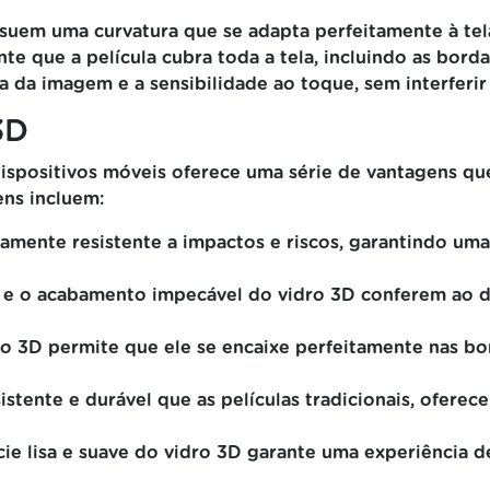
ossuem uma curvatura que se adapta perfeitamente à te
nte que a película cubra toda a tela, incluindo as borda
 da imagem e a sensibilidade ao toque, sem interferir 
3D
dispositivos móveis oferece uma série de vantagens q
ens incluem:
amente resistente a impactos e riscos, garantindo uma 
e o acabamento impecável do vidro 3D conferem ao d
ro 3D permite que ele se encaixe perfeitamente nas bo
istente e durável que as películas tradicionais, ofer
cie lisa e suave do vidro 3D garante uma experiência 