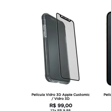
Película Vidro 3D Apple Customic
Pelí
/ Vidro 3D
R$ 99,00
12x
R$ 9,88