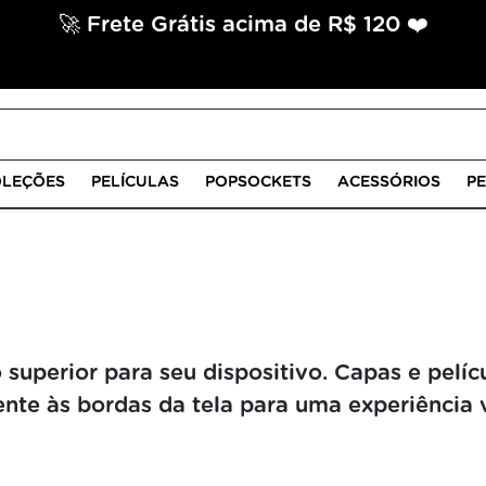
🚀 Frete Grátis acima de R$ 120 ❤️
LEÇÕES
PELÍCULAS
POPSOCKETS
ACESSÓRIOS
P
 superior para seu dispositivo. Capas e pelíc
te às bordas da tela para uma experiência vi