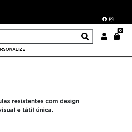
0
ERSONALIZE
ulas resistentes com design
sual e tátil única.