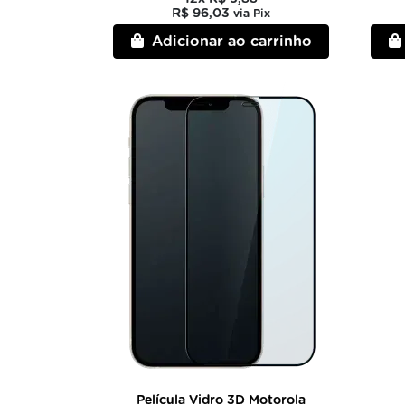
R$ 96,03
via Pix
Adicionar ao carrinho
Película Vidro 3D Motorola