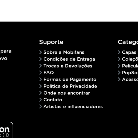
Suporte
Catego
 para
Sobre a Mobifans
Capas
ovo
Condições de Entrega
Coleç
Trocas e Devoluções
Películ
FAQ
PopSo
Formas de Pagamento
Acessó
Política de Privacidade
Onde nos encontrar
Contato
Artistas e influenciadores