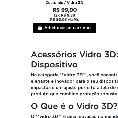
Customic / Vidro 3D
R$ 99,00
12x
R$ 9,88
R$ 96,03
via Pix
Adicionar ao carrinho
Acessórios Vidro 3D
Dispositivo
Na categoria **Vidro 3D**, você encont
elegante e inovador para o seu disposit
impactos e um ajuste perfeito à tela do
produto que combine proteção robusta c
O Que é o Vidro 3D?
O **vidro 3D** é uma inovação no mundo 