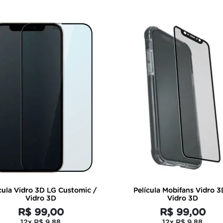
cula Vidro 3D LG Customic /
Película Mobifans Vidro 3
Vidro 3D
Vidro 3D
R$ 99,00
R$ 99,00
12x
R$ 9,88
12x
R$ 9,88