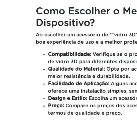
Como Escolher o Mel
Dispositivo?
Ao escolher um acessório de **vidro 3D*
boa experiência de uso e a melhor prote
Compatibilidade:
Verifique se o pr
de vidro 3D para diferentes dispos
Qualidade do Material:
Opte por ace
maior resistência e durabilidade.
Facilidade de Aplicação:
Alguns ace
oferece uma instalação simples, sem
Design e Estilo:
Escolha um acessóri
Preço:
Compare os preços dos acess
termos de qualidade e preço.