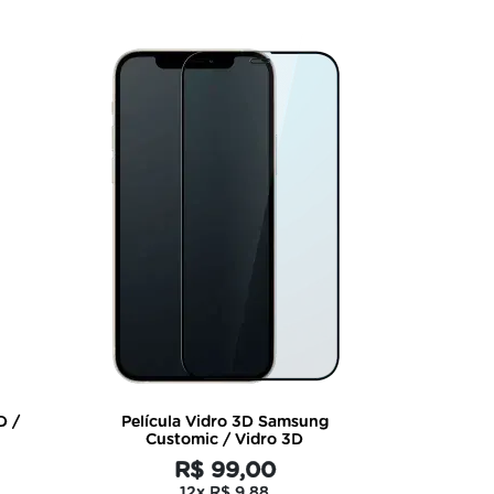
D /
Película Vidro 3D Samsung
Customic / Vidro 3D
R$ 99,00
12x
R$ 9,88