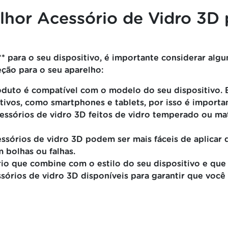
hor Acessório de Vidro 3D 
* para o seu dispositivo, é importante considerar algu
ção para o seu aparelho:
oduto é compatível com o modelo do seu dispositivo. E
itivos, como smartphones e tablets, por isso é import
ssórios de vidro 3D feitos de vidro temperado ou mate
ssórios de vidro 3D podem ser mais fáceis de aplicar 
 bolhas ou falhas.
o que combine com o estilo do seu dispositivo e que 
órios de vidro 3D disponíveis para garantir que voc