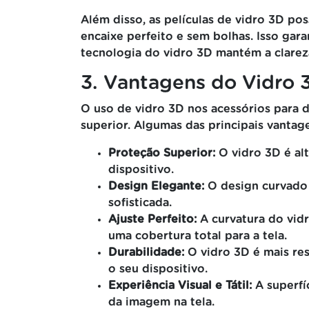
Além disso, as películas de vidro 3D p
encaixe perfeito e sem bolhas. Isso gara
tecnologia do vidro 3D mantém a clareza
3. Vantagens do Vidro 
O uso de vidro 3D nos acessórios para 
superior. Algumas das principais vantag
Proteção Superior:
O vidro 3D é alt
dispositivo.
Design Elegante:
O design curvado 
sofisticada.
Ajuste Perfeito:
A curvatura do vid
uma cobertura total para a tela.
Durabilidade:
O vidro 3D é mais res
o seu dispositivo.
Experiência Visual e Tátil:
A superfí
da imagem na tela.