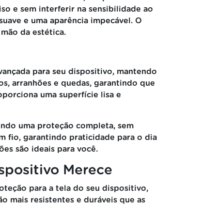
o e sem interferir na sensibilidade ao
 suave e uma aparência impecável. O
 mão da estética.
vançada para seu dispositivo, mantendo
os, arranhões e quedas, garantindo que
oporciona uma superfície lisa e
cendo uma proteção completa, sem
 fio, garantindo praticidade para o dia
ões são ideais para você.
ispositivo Merece
teção para a tela do seu dispositivo,
o mais resistentes e duráveis que as