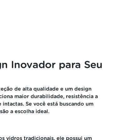
gn Inovador para Seu
teção de alta qualidade e um design
iona maior durabilidade, resistência a
de intactas. Se você está buscando um
ão a escolha ideal.
s vidros tradicionais, ele possui um