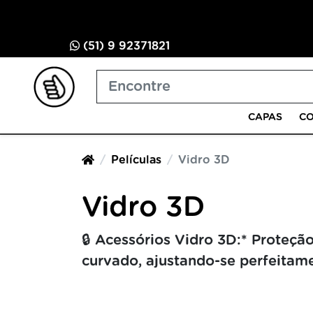
(51) 9 92371821
CAPAS
CO
Películas
Vidro 3D
Vidro 3D
🔒 Acessórios Vidro 3D:* Proteção
curvado, ajustando-se perfeitamen