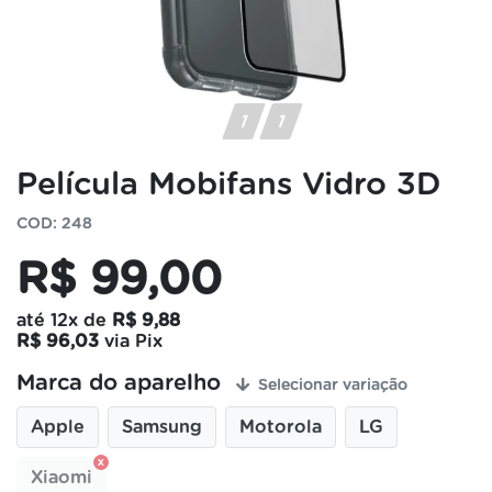
Película Mobifans Vidro 3D
COD: 248
R$ 99,00
até
12x
de
R$ 9,88
R$ 96,03
via Pix
Marca do aparelho
Selecionar variação
Apple
Samsung
Motorola
LG
Xiaomi