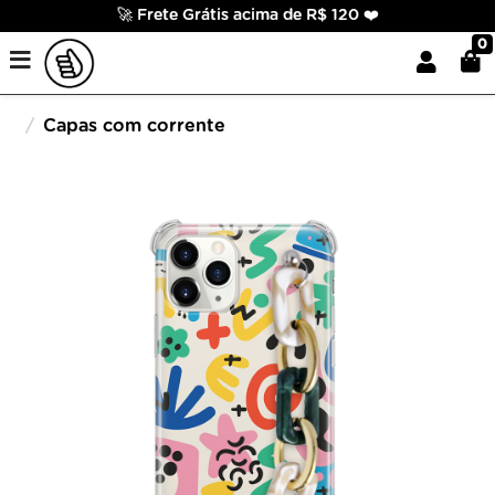
🚀 Frete Grátis acima de R$ 120 ❤️
0
Capas com corrente