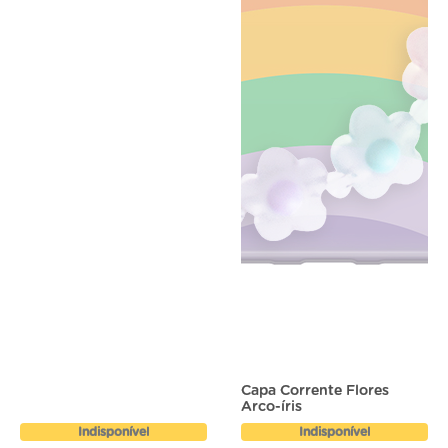
Capa Corrente Flores
Arco-íris
Indisponível
Indisponível