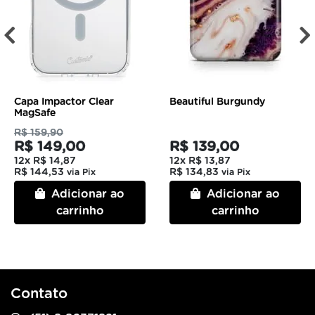
Capa Impactor Clear
Beautiful Burgundy
MagSafe
R$ 159,90
R$ 149,00
R$ 139,00
12x
R$ 14,87
12x
R$ 13,87
R$ 144,53
R$ 134,83
via Pix
via Pix
Adicionar ao
Adicionar ao
carrinho
carrinho
Contato