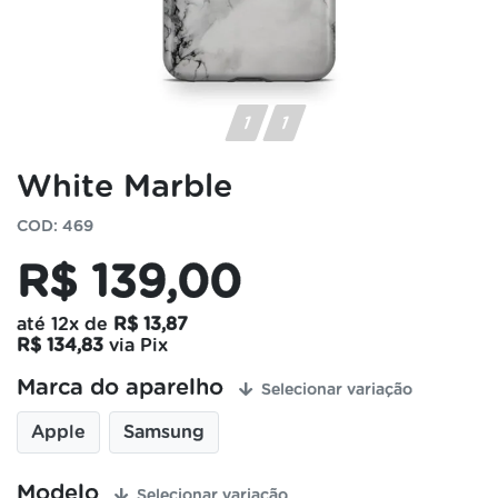
White Marble
COD: 469
R$ 139,00
até
12x
de
R$ 13,87
R$ 134,83
via Pix
Marca do aparelho
Selecionar variação
Apple
Samsung
Modelo
Selecionar variação