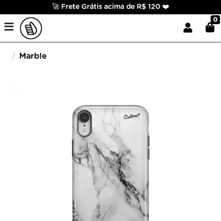
🚀 Frete Grátis acima de R$ 120 ❤️
0
Marble