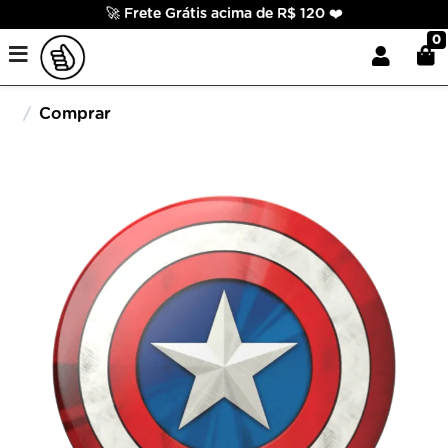
🚀 Frete Grátis acima de R$ 120 ❤️
0
Comprar