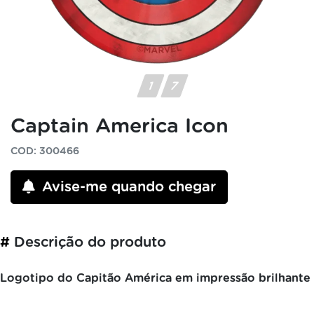
Captain America Icon
COD: 300466
Avise-me quando chegar
#
Descrição do produto
Logotipo do Capitão América em impressão brilhante