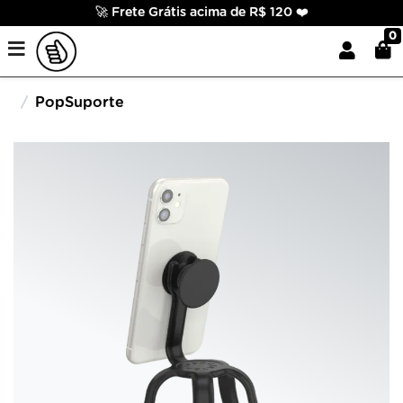
🚀 Frete Grátis acima de R$ 120 ❤️
0
PopSuporte