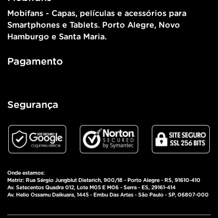
Mobifans - Capas, películas e acessórios para
Smartphones e Tablets. Porto Alegre, Novo
Hamburgo e Santa Maria.
Pagamento
Segurança
Onde estamos:
Matriz: Rua Sérgio Jungblut Dieterich, 900/18 - Porto Alegre - RS, 91610-410
Av. Setecentos Quadra 012, Lote M05 E M06 - Serra - ES, 29161-414
Av. Helio Ossamu Daikuara, 1445 - Embu Das Artes - São Paulo - SP, 06807-000