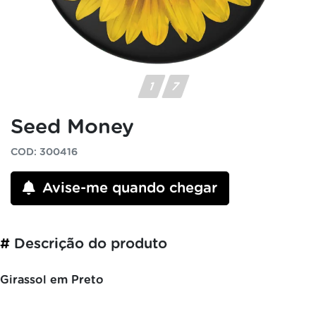
Seed Money
COD: 300416
Avise-me quando chegar
#
Descrição do produto
Girassol em Preto