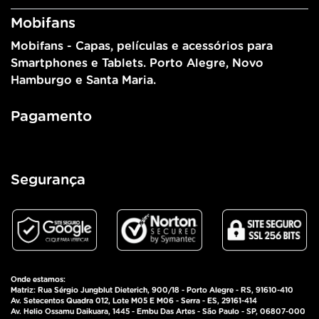
Mobifans
Mobifans - Capas, películas e acessórios para
Smartphones e Tablets. Porto Alegre, Novo
Hamburgo e Santa Maria.
Pagamento
Segurança
Onde estamos:
Matriz: Rua Sérgio Jungblut Dieterich, 900/18 - Porto Alegre - RS, 91610-410
Av. Setecentos Quadra 012, Lote M05 E M06 - Serra - ES, 29161-414
Av. Helio Ossamu Daikuara, 1445 - Embu Das Artes - São Paulo - SP, 06807-000