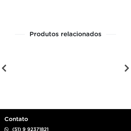
Produtos relacionados
Contato
(51) 9 92371821