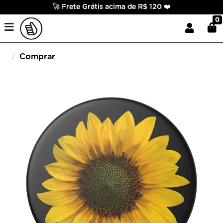
🚀 Frete Grátis acima de R$ 120 ❤️
0
Comprar