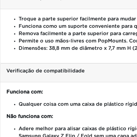
Troque a parte superior facilmente para mudar 
Funciona como um suporte conveniente para qu
Remova facilmente a parte superior para carre
Permite o uso mãos-livres com PopMounts.
Co
Dimensões: 38,8 mm de diâmetro x 7,7 mm H 
Verificação de compatibilidade
Funciona com:
Qualquer coisa com uma caixa de plástico rígid
Não funciona com:
Adere melhor para alisar caixas de plástico ríg
Samsung Galaxy Z Flip / Fold sem uma capa a