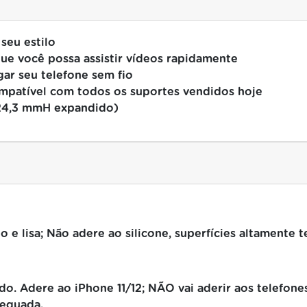
seu estilo
e você possa assistir vídeos rapidamente
gar seu telefone sem fio
mpatível com todos os suportes vendidos hoje
(24,3 mmH expandido)
o e lisa;
Não adere ao silicone, superfícies altamente 
ido.
Adere ao iPhone 11/12;
NÃO vai aderir aos telefones
dequada.