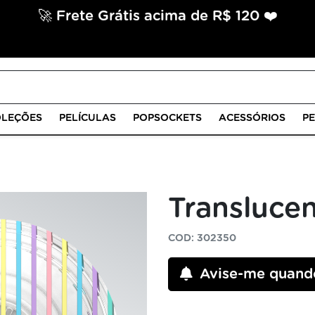
🚀 Frete Grátis acima de R$ 120 ❤️
LEÇÕES
PELÍCULAS
POPSOCKETS
ACESSÓRIOS
P
Transluce
COD: 302350
Avise-me quand