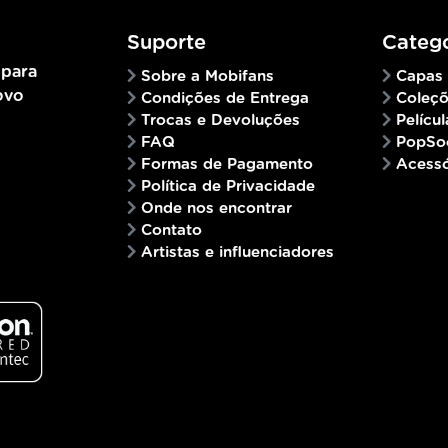
Suporte
Catego
 para
Sobre a Mobifans
Capas
ovo
Condições de Entrega
Coleç
Trocas e Devoluções
Películ
FAQ
PopSo
Formas de Pagamento
Acessó
Política de Privacidade
Onde nos encontrar
Contato
Artistas e influenciadores