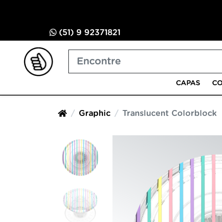
(51) 9 92371821
CAPAS
CO
Graphic
Translucent Colorblock