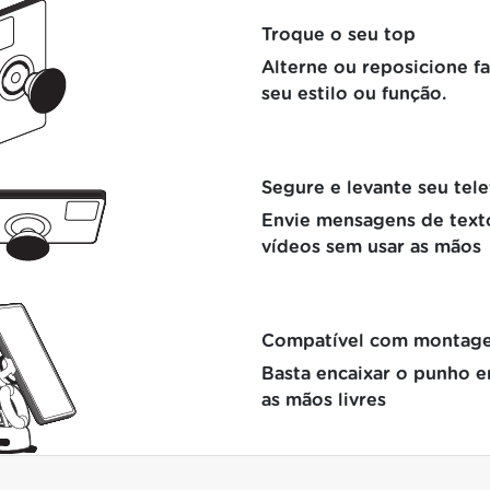
Troque o seu top
Alterne ou reposicione f
seu estilo ou função.
Segure e levante seu tel
Envie mensagens de texto
vídeos sem usar as mãos
Compatível com montag
Basta encaixar o punho 
as mãos livres