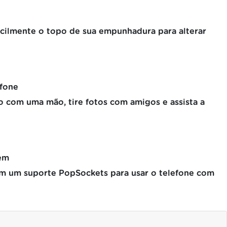
acilmente o topo de sua empunhadura para alterar
efone
 com uma mão, tire fotos com amigos e assista a
em
em um suporte PopSockets para usar o telefone com