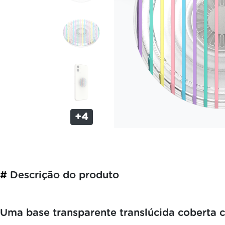
+4
#
Descrição do produto
Uma base transparente translúcida coberta c