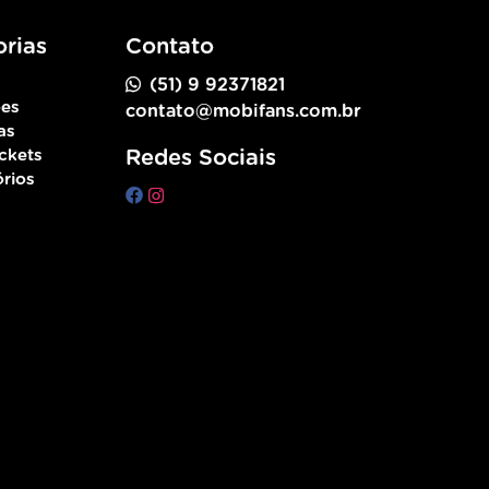
rias
Contato
(51) 9 92371821
ões
contato@mobifans.com.br
as
ckets
Redes Sociais
rios