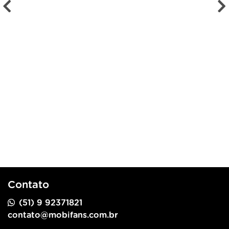
Contato
(51) 9 92371821
contato@mobifans.com.br