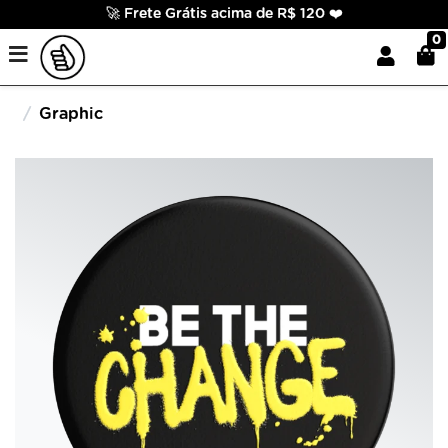
🚀 Frete Grátis acima de R$ 120 ❤️
0
Graphic