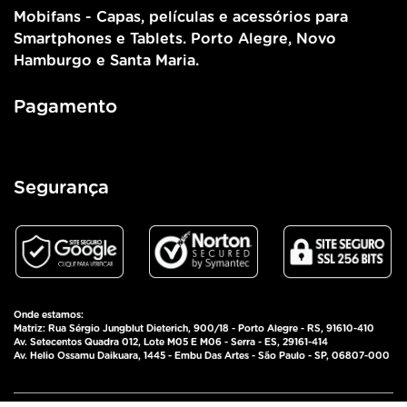
Mobifans - Capas, películas e acessórios para
Smartphones e Tablets. Porto Alegre, Novo
Hamburgo e Santa Maria.
Pagamento
Segurança
Onde estamos:
Matriz: Rua Sérgio Jungblut Dieterich, 900/18 - Porto Alegre - RS, 91610-410
Av. Setecentos Quadra 012, Lote M05 E M06 - Serra - ES, 29161-414
Av. Helio Ossamu Daikuara, 1445 - Embu Das Artes - São Paulo - SP, 06807-000