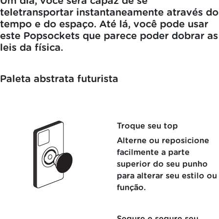
Um dia, você será capaz de se
teletransportar instantaneamente através do
tempo e do espaço. Até lá, você pode usar
este Popsockets que parece poder dobrar as
leis da física.
Paleta abstrata futurista
Troque seu top
Alterne ou reposicione
facilmente a parte
superior do seu punho
para alterar seu estilo ou
função.