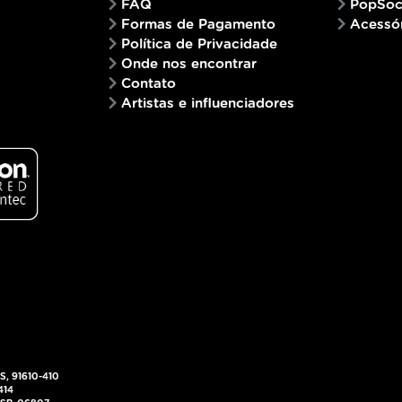
FAQ
PopSoc
Formas de Pagamento
Acessó
Política de Privacidade
Onde nos encontrar
Contato
Artistas e influenciadores
RS, 91610-410
414