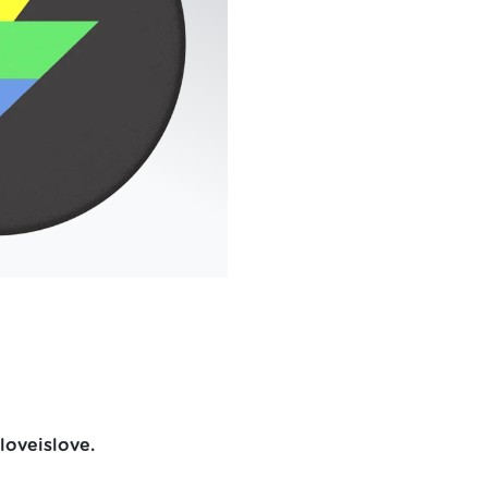
oveislove.