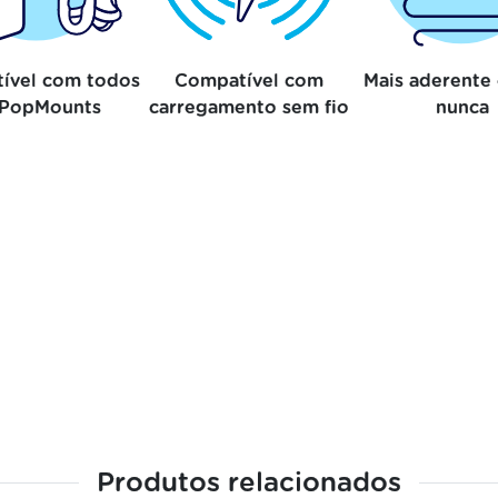
ível com todos
Compatível com
Mais aderente
 PopMounts
carregamento sem fio
nunca
Produtos relacionados