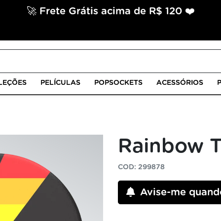
🚀 Frete Grátis acima de R$ 120 ❤️
LEÇÕES
PELÍCULAS
POPSOCKETS
ACESSÓRIOS
Rainbow 
COD: 299878
Avise-me quand