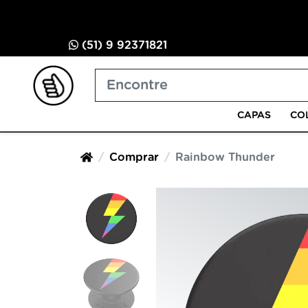
(51) 9 92371821
CAPAS
CO
Comprar
Rainbow Thunder