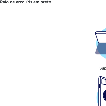
Raio de arco-íris em preto
Sup