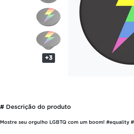
+3
#
Descrição do produto
Mostre seu orgulho LGBTQ com um boom! #equality #l