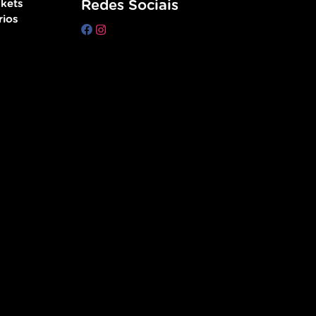
kets
Redes Sociais
rios