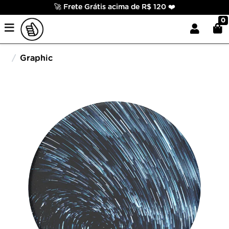
🚀 Frete Grátis acima de R$ 120 ❤️
0
Graphic