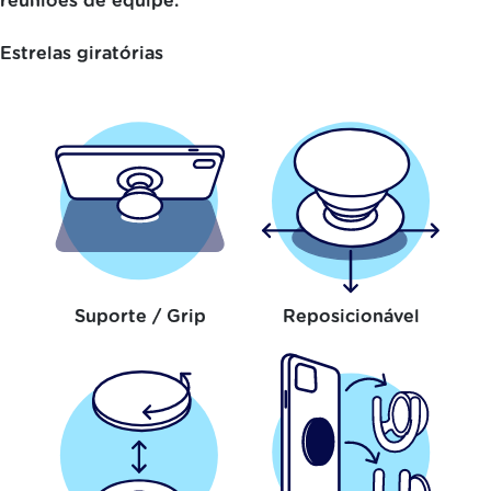
reuniões de equipe.
Estrelas giratórias
Suporte / Grip
Reposicionável