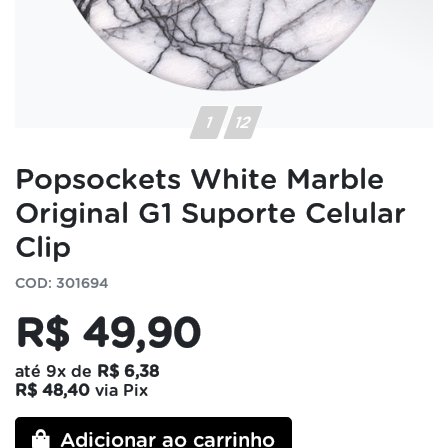
Popsockets White Marble
Original G1 Suporte Celular
Clip
COD: 301694
R$ 49,90
até
9x
de
R$ 6,38
R$ 48,40
via Pix
Adicionar ao carrinho