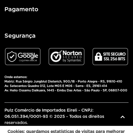
Pagamento
Segurança
Onde estamos:
Matriz: Rua Sérgio Jungblut Dieterich, 900/18 - Porto Alegre - RS, 91610-410
Av. Setecentos Quadra 012, Lote M05 E M06 - Serra - ES, 29161-414
Av. Helio Ossamu Daikuara, 1445 - Embu Das Artes - São Paulo - SP, 06807-000
Pulz Comércio de Importados Eireli - CNPJ:
06.051.394/0001-93 © 2025 - Todos os direitos
reservados.
Cookies: guardamos estatísticas de visitas para melhorar