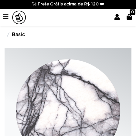
🚀 Frete Grátis acima de R$ 120 ❤️
0
Basic