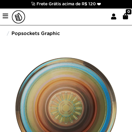
🚀 Frete Grátis acima de R$ 120 ❤️
0
Popsockets Graphic