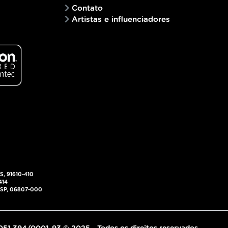
Contato
Artistas e influenciadores
RS, 91610-410
414
 - SP, 06807-000