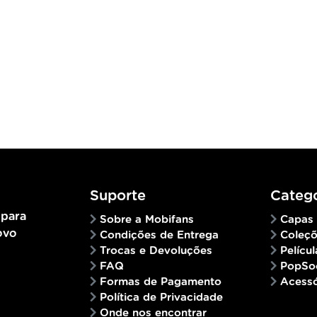
Suporte
Catego
 para
Sobre a Mobifans
Capas
ovo
Condições de Entrega
Coleç
Trocas e Devoluções
Películ
FAQ
PopSo
Formas de Pagamento
Acessó
Política de Privacidade
Onde nos encontrar