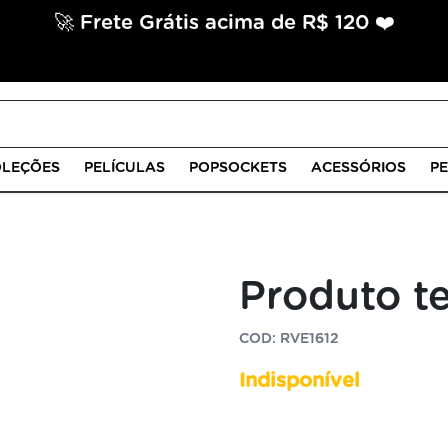
🚀 Frete Grátis acima de R$ 120 ❤️
LEÇÕES
PELÍCULAS
POPSOCKETS
ACESSÓRIOS
P
Produto t
COD: RVE1612
Indisponível