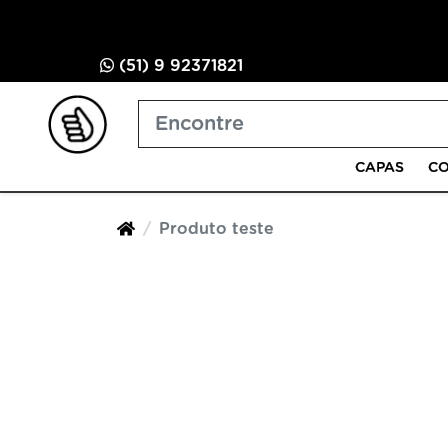
(51) 9 92371821
CAPAS
CO
Produto teste