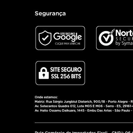
Segurança
Onde estamos:
Matriz: Rua Sérgio Jungblut Dieterich, 900/18 - Porto Alegre - 
Av. Setecentos Quadra 012, Lote M05 E M06 - Serra - ES, 29161-
Av. Helio Ossamu Daikuara, 1445 - Embu Das Artes - São Paulo