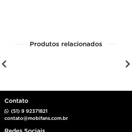
Produtos relacionados
Contato
(51) 9 92371821
contato@mobifans.com.br
Redes Sociais