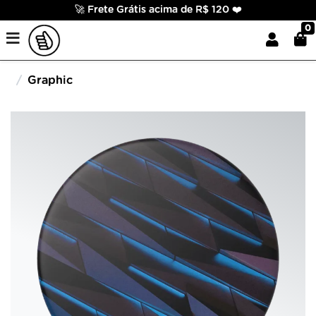
🚀 Frete Grátis acima de R$ 120 ❤️
0
Graphic