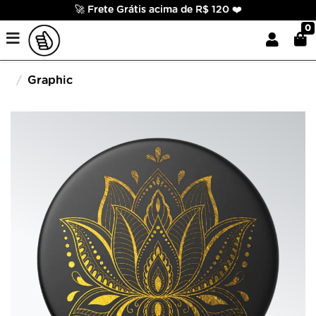
🚀 Frete Grátis acima de R$ 120 ❤️
0
Graphic