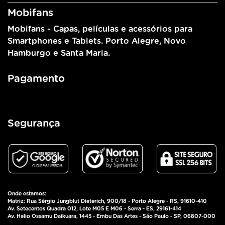
Mobifans
Mobifans - Capas, películas e acessórios para
Smartphones e Tablets. Porto Alegre, Novo
Hamburgo e Santa Maria.
Pagamento
Segurança
Onde estamos:
Matriz: Rua Sérgio Jungblut Dieterich, 900/18 - Porto Alegre - RS, 91610-410
Av. Setecentos Quadra 012, Lote M05 E M06 - Serra - ES, 29161-414
Av. Helio Ossamu Daikuara, 1445 - Embu Das Artes - São Paulo - SP, 06807-000