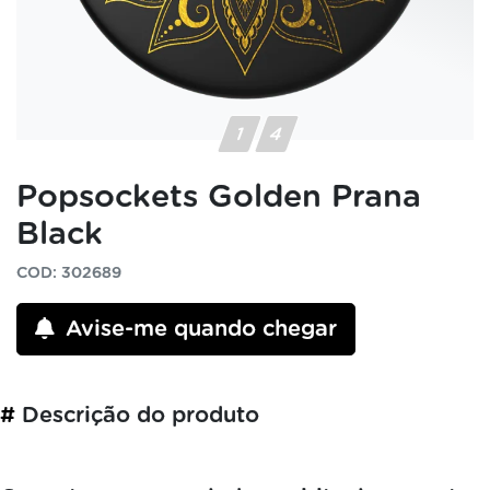
Popsockets Golden Prana
Black
COD: 302689
Avise-me quando chegar
#
Descrição do produto