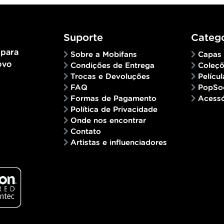
Suporte
Catego
 para
Sobre a Mobifans
Capas
ovo
Condições de Entrega
Coleç
Trocas e Devoluções
Películ
FAQ
PopSo
Formas de Pagamento
Acessó
Política de Privacidade
Onde nos encontrar
Contato
Artistas e influenciadores