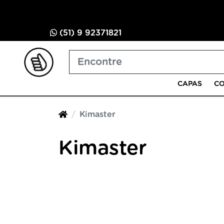
(51) 9 92371821
CAPAS
CO
Kimaster
Kimaster