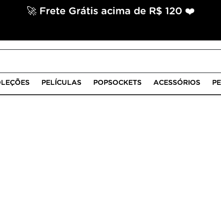
🚀 Frete Grátis acima de R$ 120 ❤️
LEÇÕES
PELÍCULAS
POPSOCKETS
ACESSÓRIOS
P