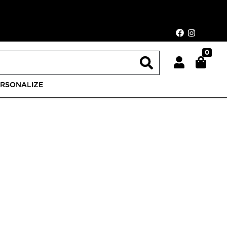
0
ERSONALIZE