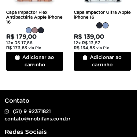
Capa Impactor Flex
Capa Impactor Ultra Apple
Antibactéria Apple iPhone
iPhone 16
16
R$ 179,00
R$ 139,00
12x
R$ 17,86
12x
R$ 13,87
R$ 173,63
R$ 134,83
via Pix
via Pix
Adicionar ao
Adicionar ao
carrinho
carrinho
Contato
(51) 9 92371821
contato@mobifans.com.br
Redes Sociais