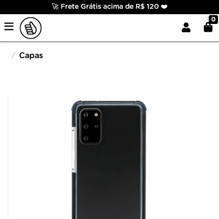
🚀 Frete Grátis acima de R$ 120 ❤️
0
Capas