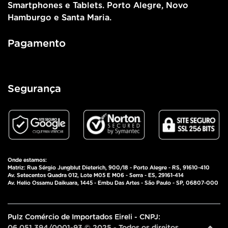
Smartphones e Tablets. Porto Alegre, Novo
Hamburgo e Santa Maria.
Pagamento
Segurança
Onde estamos:
Matriz: Rua Sérgio Jungblut Dieterich, 900/18 - Porto Alegre - RS, 91610-410
Av. Setecentos Quadra 012, Lote M05 E M06 - Serra - ES, 29161-414
Av. Helio Ossamu Daikuara, 1445 - Embu Das Artes - São Paulo - SP, 06807-000
Pulz Comércio de Importados Eireli - CNPJ:
06.051.394/0001-93 © 2025 - Todos os direitos