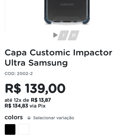
Capa Customic Impactor
Ultra Samsung
COD: 2002-2
R$ 139,00
até
12x
de
R$ 13,87
R$ 134,83
via Pix
colors
Selecionar variação