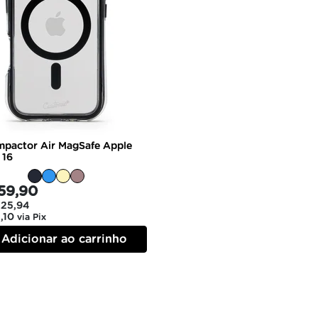
mpactor Air MagSafe Apple
 16
59,90
 25,94
,10
via Pix
Adicionar ao carrinho