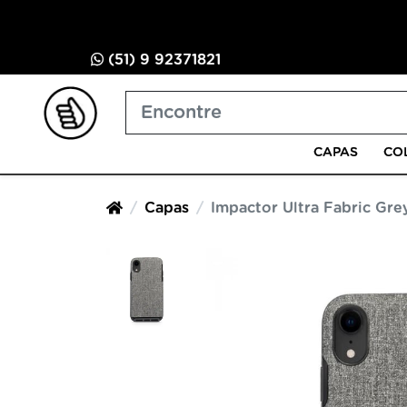
(51) 9 92371821
CAPAS
CO
Capas
Impactor Ultra Fabric Gre