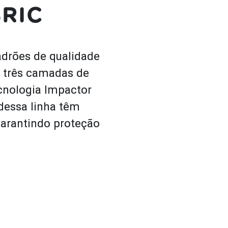
BRIC
adrões de qualidade
 três camadas de
cnologia Impactor
dessa linha têm
arantindo proteção