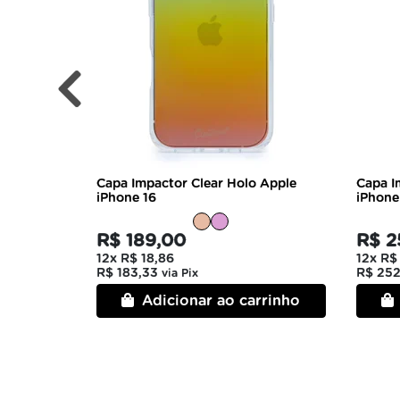
Capa Impactor Clear Holo Apple
Capa I
iPhone 16
iPhone
R$ 189,00
R$ 2
12x
R$ 18,86
12x
R$
R$ 183,33
R$ 252
via Pix
Adicionar ao carrinho