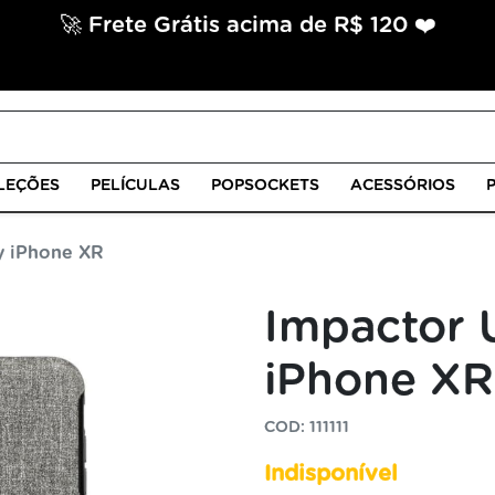
🚀 Frete Grátis acima de R$ 120 ❤️
LEÇÕES
PELÍCULAS
POPSOCKETS
ACESSÓRIOS
y iPhone XR
Impactor U
iPhone XR
COD: 111111
Indisponível