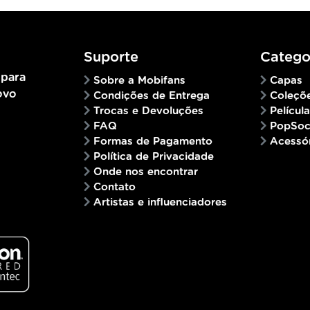
Suporte
Catego
 para
Sobre a Mobifans
Capas
ovo
Condições de Entrega
Coleçõ
Trocas e Devoluções
Películ
FAQ
PopSoc
Formas de Pagamento
Acessó
Política de Privacidade
Onde nos encontrar
Contato
Artistas e influenciadores