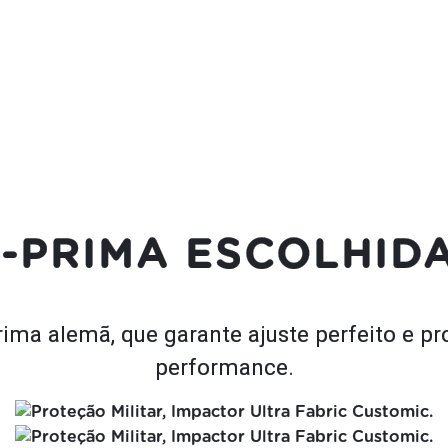
-PRIMA ESCOLHID
ma alemã, que garante ajuste perfeito e pr
performance.