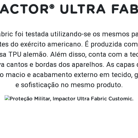
ACTOR® ULTRA FA
abric foi testada utilizando-se os mesmos p
tes do exército americano. É produzida com
usa TPU alemão. Além disso, conta com a te
va cantos e bordas dos aparelhos. As capas 
o macio e acabamento externo em tecido, g
e sofisticação no mesmo produto.