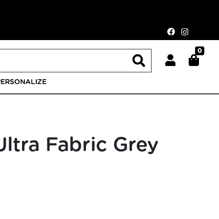
0
PERSONALIZE
ltra Fabric Grey