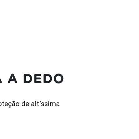
A A DEDO
oteção de altíssima