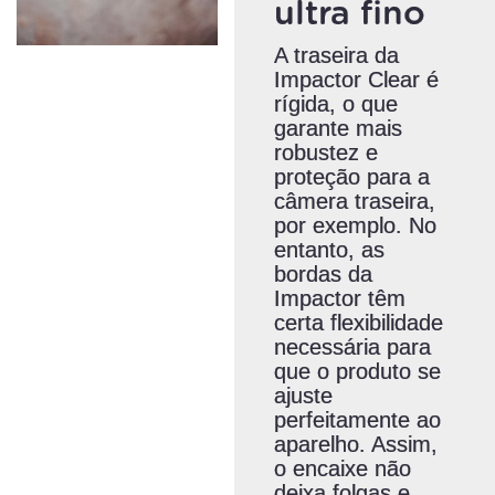
ultra fino
A traseira da
Impactor Clear é
rígida, o que
garante mais
robustez e
proteção para a
câmera traseira,
por exemplo. No
entanto, as
bordas da
Impactor têm
certa flexibilidade
necessária para
que o produto se
ajuste
perfeitamente ao
aparelho. Assim,
o encaixe não
deixa folgas e