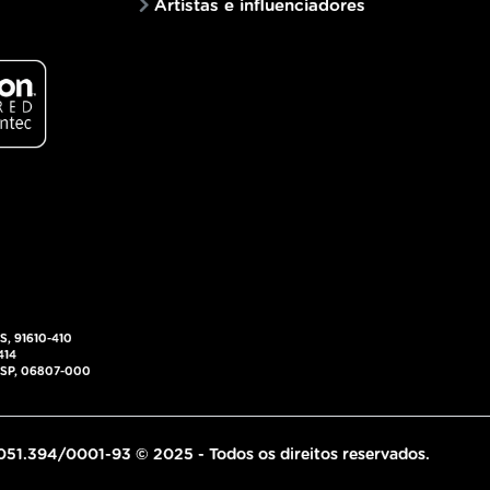
Artistas e influenciadores
RS, 91610-410
414
 - SP, 06807-000
.051.394/0001-93 © 2025 - Todos os direitos reservados.