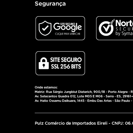
Segurança
Onde estamos:
Matriz: Rua Sérgio Jungblut Dieterich, 900/18 - Porto Alegre - 
Av. Setecentos Quadra 012, Lote M05 E M06 - Serra - ES, 29161-
Av. Helio Ossamu Daikuara, 1445 - Embu Das Artes - São Paulo
Pulz Comércio de Importados Eireli - CNPJ: 06