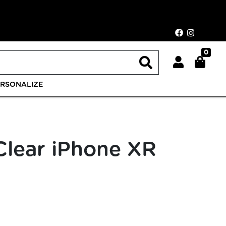
0
ERSONALIZE
Clear iPhone XR