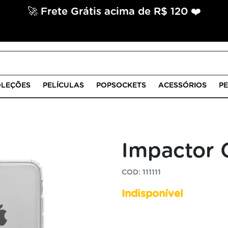
🚀 Frete Grátis acima de R$ 120 ❤️
LEÇÕES
PELÍCULAS
POPSOCKETS
ACESSÓRIOS
P
Impactor 
COD: 111111
Indisponível