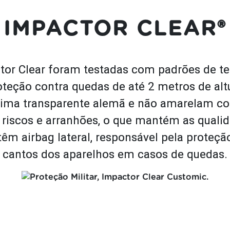
IMPACTOR CLEAR®
or Clear foram testadas com padrões de te
teção contra quedas de até 2 metros de alt
rima transparente alemã e não amarelam c
 riscos e arranhões, o que mantém as quali
têm airbag lateral, responsável pela proteção
cantos dos aparelhos em casos de quedas.