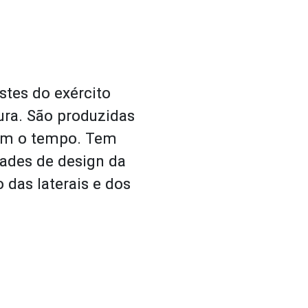
stes do exército
ura. São produzidas
om o tempo. Tem
dades de design da
 das laterais e dos