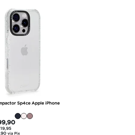
mpactor Sp4ce Apple iPhone
99,90
19,95
,90
via Pix