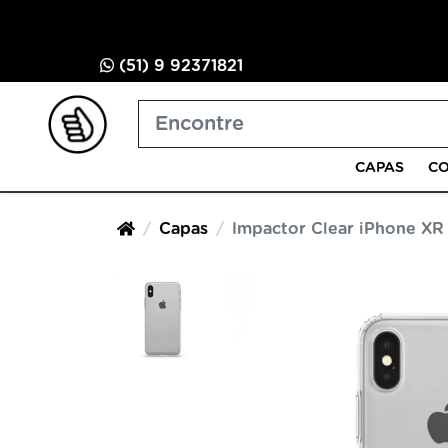
(51) 9 92371821
CAPAS
CO
Capas
Impactor Clear iPhone XR