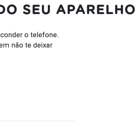
DO SEU APARELHO
onder o telefone.
 em não te deixar