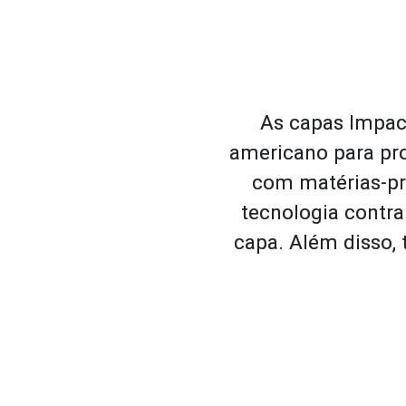
As capas Impact
americano para pro
com matérias-p
tecnologia contra
capa. Além disso, 