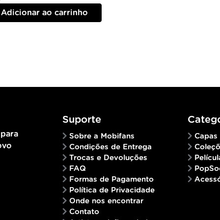
Adicionar ao carrinho
Suporte
Catego
 para
Sobre a Mobifans
Capas
ovo
Condições de Entrega
Coleç
Trocas e Devoluções
Películ
FAQ
PopSo
Formas de Pagamento
Acessó
Política de Privacidade
Onde nos encontrar
Contato