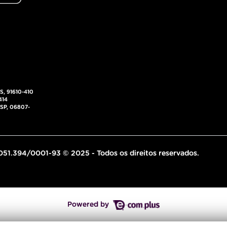
RS, 91610-410
414
- SP, 06807-
.051.394/0001-93 © 2025 - Todos os direitos reservados.
Powered by