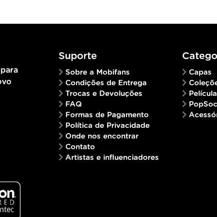
Suporte
Catego
 para
Sobre a Mobifans
Capas
ovo
Condições de Entrega
Coleçõ
Trocas e Devoluções
Películ
FAQ
PopSoc
Formas de Pagamento
Acessó
Política de Privacidade
Onde nos encontrar
Contato
Artistas e influenciadores