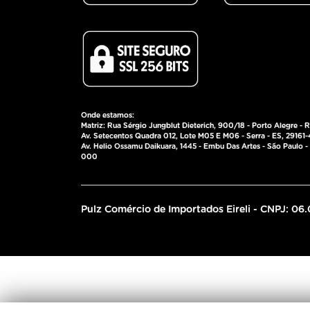
Onde estamos:
Matriz: Rua Sérgio Jungblut Dieterich, 900/18 - Porto Alegre - 
Av. Setecentos Quadra 012, Lote M05 E M06 - Serra - ES, 29161-
Av. Helio Ossamu Daikuara, 1445 - Embu Das Artes - São Paulo 
000
Pulz Comércio de Importados Eireli - CNPJ: 06