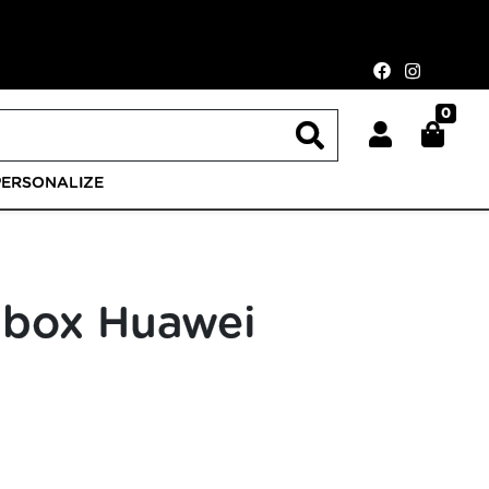
0
PERSONALIZE
dbox Huawei