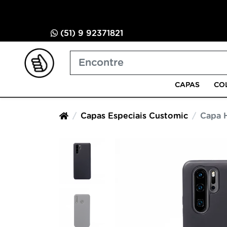
(51) 9 92371821
CAPAS
CO
Capas Especiais Customic
Capa 