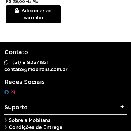
R$ 29,00
via Pix
Adicionar ao
carrinho
Contato
(51) 9 92371821
contato@mobifans.com.br
Redes Sociais
Suporte
Sobre a Mobifans
Condições de Entrega