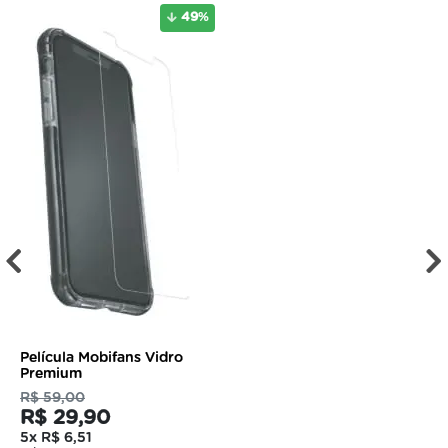
49
%
Película Mobifans Vidro
Premium
R$ 59,00
R$ 29,90
5x
R$ 6,51