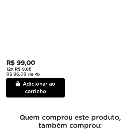
R$ 99,00
12x
R$ 9,88
R$ 96,03
via Pix
Adicionar ao
carrinho
Quem comprou este produto,
também comprou: