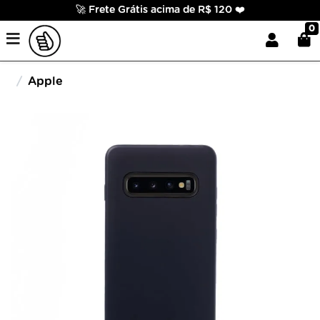
🚀 Frete Grátis acima de R$ 120 ❤️
0
Apple