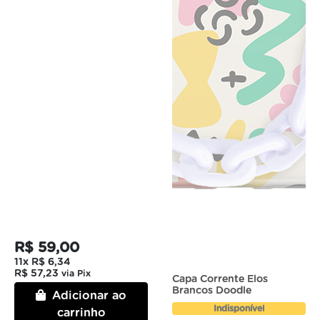
R$ 59,00
11x
R$ 6,34
R$ 57,23
via Pix
Capa Corrente Elos
Brancos Doodle
Adicionar ao
Indisponível
carrinho