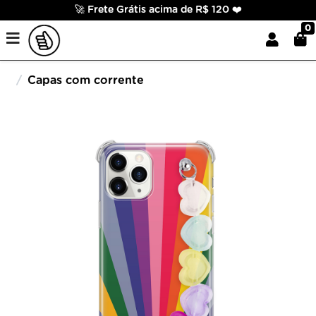
🚀 Frete Grátis acima de R$ 120 ❤️
0
Capas com corrente