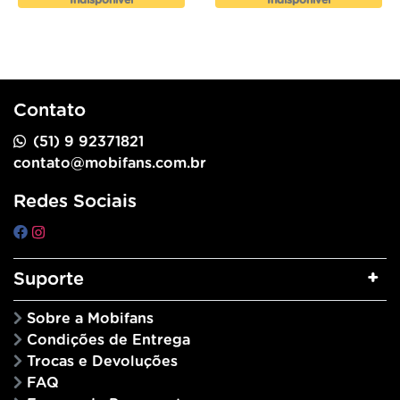
Indisponível
Indisponível
Contato
(51) 9 92371821
contato@mobifans.com.br
Redes Sociais
Suporte
Sobre a Mobifans
Condições de Entrega
Trocas e Devoluções
FAQ