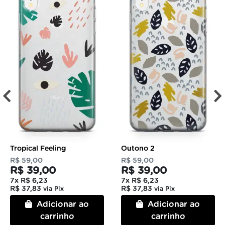
Tropical Feeling
Outono 2
R$ 59,00
R$ 59,00
R$ 39,00
R$ 39,00
7x
R$ 6,23
7x
R$ 6,23
R$ 37,83
R$ 37,83
via Pix
via Pix
Adicionar ao
Adicionar ao
carrinho
carrinho