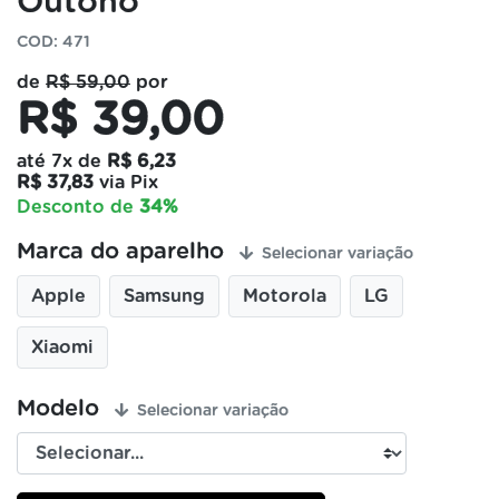
Outono
COD: 471
de
R$ 59,00
por
R$ 39,00
até
7x
de
R$ 6,23
R$ 37,83
via Pix
Desconto de
34%
Marca do aparelho
Selecionar variação
Apple
Samsung
Motorola
LG
Xiaomi
Modelo
Selecionar variação