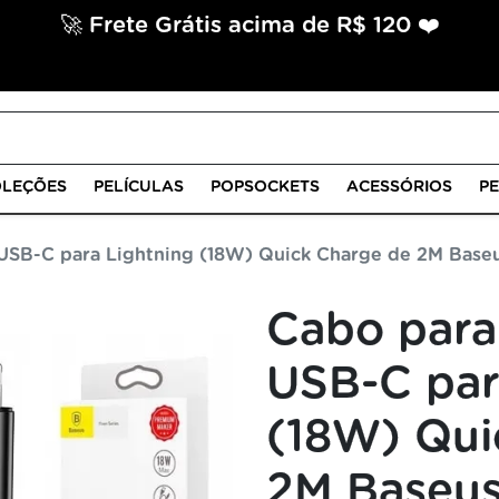
🚀 Frete Grátis acima de R$ 120 ❤️
LEÇÕES
PELÍCULAS
POPSOCKETS
ACESSÓRIOS
P
USB-C para Lightning (18W) Quick Charge de 2M Base
Cabo para
USB-C par
(18W) Qui
2M Baseus