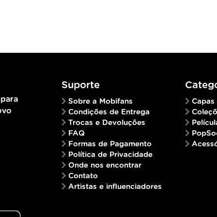
Suporte
Catego
 para
Sobre a Mobifans
Capas
ovo
Condições de Entrega
Coleç
Trocas e Devoluções
Películ
FAQ
PopSo
Formas de Pagamento
Acessó
Política de Privacidade
Onde nos encontrar
Contato
Artistas e influenciadores