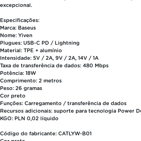
excepcional.
Especificações:
Marca: Baseus
Nome: Yiven
Plugues: USB-C PD / Lightning
Material: TPE + alumínio
Intensidade: 5V / 2A, 9V / 2A, 14V / 1A
Taxa de transferência de dados: 480 Mbps
Potência: 18W
Comprimento: 2 metros
Peso: 26 gramas
Cor preto
Funções: Carregamento / transferência de dados
Recursos adicionais: suporte para tecnologia Power D
KGO: PLN 0,02 líquido
Código do fabricante: CATLYW-B01