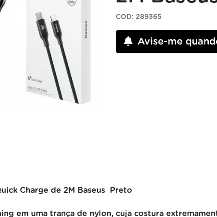
COD: 289365
Avise-me quand
Quick Charge de 2M Baseus Preto
ing em uma trança de nylon, cuja costura extremament