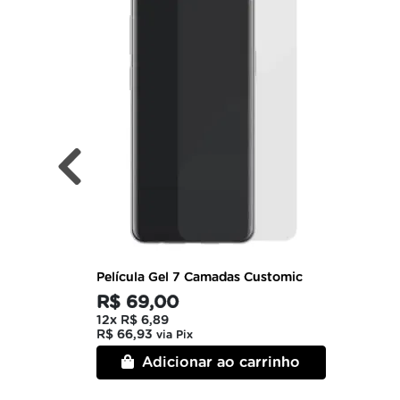
Película Gel 7 Camadas Customic
R$ 69,00
12x
R$ 6,89
R$ 66,93
via Pix
Adicionar ao carrinho