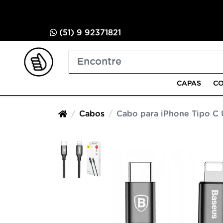
(51) 9 92371821
CAPAS
CO
Cabos
Cabo para iPhone Tipo C 