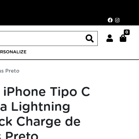
0
ERSONALIZE
us Preto
 iPhone Tipo C
a Lightning
ck Charge de
 Preto